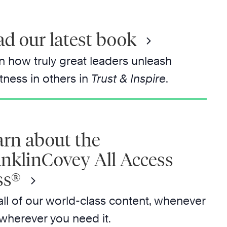
d our latest book
n how truly great leaders unleash
tness in others in
Trust & Inspire
.
arn about the
anklinCovey All Access
ss®
all of our world-class content, whenever
wherever you need it.