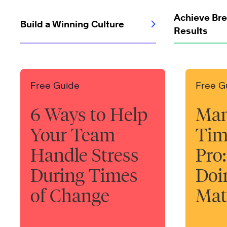
Achieve Br
Build a Winning Culture
Results
Free Guide
Free G
6 Ways to Help
Man
Your Team
Tim
Handle Stress
Pro:
During Times
Doi
of Change
Mat