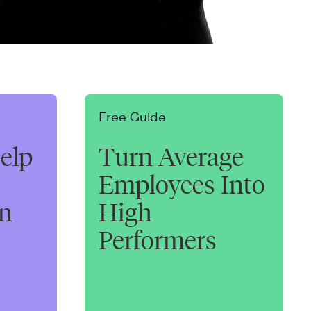
Free Guide
elp
Turn Average
Employees Into
on
High
Performers