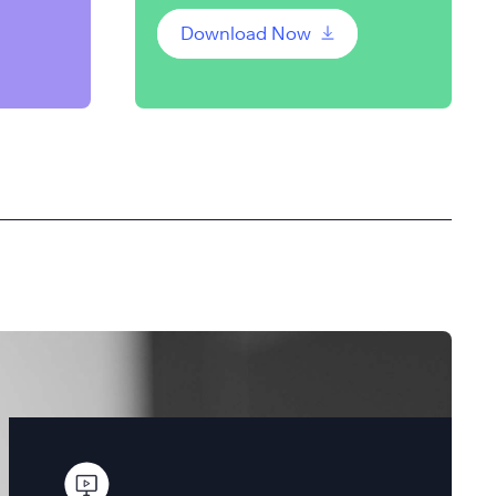
Download Now