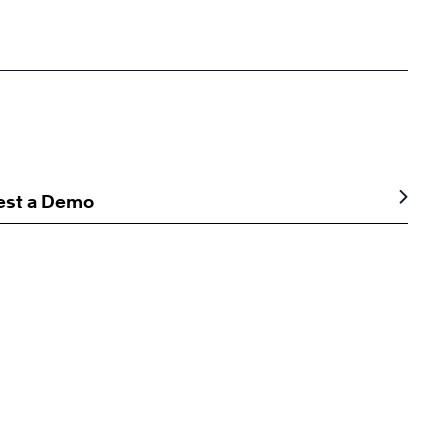
est a Demo