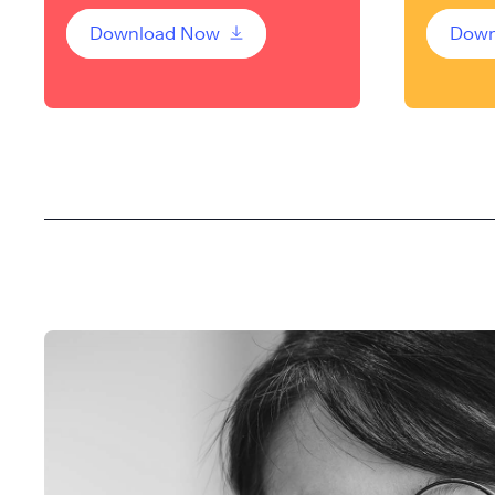
Download Now
Down