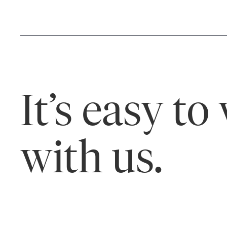
It’s easy to
with us.