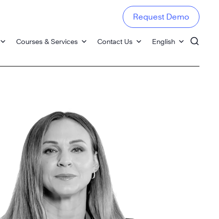
Request Demo
Courses & Services
Contact Us
English