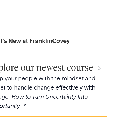
’s New at FranklinCovey
plore our newest course
p your people with the mindset and
lset to handle change effectively with
ge: How to Turn Uncertainty Into
rtunity.
™