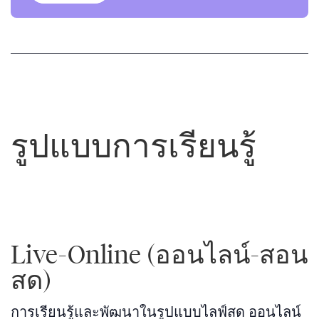
เรียน
รู้
รูปแบบการเรียนรู้
เพิ่ม
เติม
เรียน
รู้
Live-Online (ออนไลน์-สอน
เพิ่ม
สด)
เติม
การเรียนรู้และพัฒนาในรูปแบบไลฟ์สด ออนไลน์