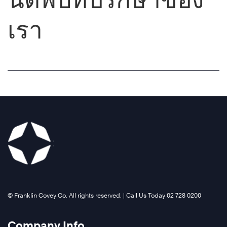
เรา
©️ Franklin Covey Co. All rights reserved. | Call Us Today 02 728 0200
Company Info