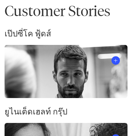
Customer Stories
เป๊ปซี่โค ฟู้ดส์
ยูไนเต็ดเฮลท์ กรุ๊ป