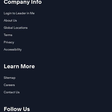
Company Info
เติม
Login to Leader in Me
About Us
Global Locations
Terms
Privacy
Accessibility
Learn More
Sitemap
Careers
Contact Us
Follow Us