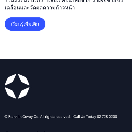
รวมถึงทีมที่ปรึกษาและเทคโนโลยีจากเราเพื่อช่วยขับ
The
เคลื่อนและวัดผลความก้าวหน้า
4
Disciplines
เรียนรู้เพิ่มเติม
of
®
Execution
เรียน
©️ Franklin Covey Co. All rights reserved. | Call Us Today 02 728 0200
รู้
เพิ่ม