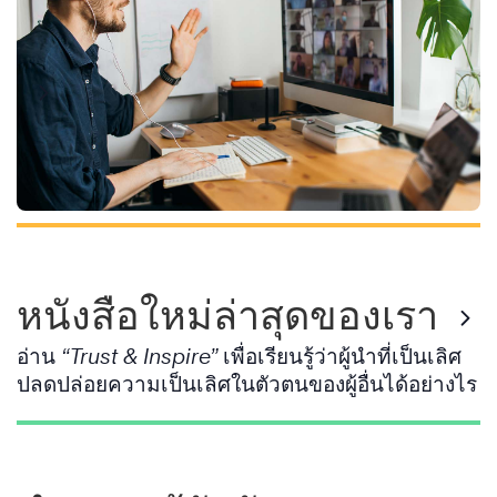
หลักสูตรใหม่ล่าสุดของเรา
ติดอาวุธให้กับคนของคุณด้วย Mindset และทักษะ
ในการจัดการการเปลี่ยนแปลงอย่างมีประสิทธิผล
ด้วย
“Change: พลิกความไม่แน่นอนเป็นโอกาส”
หนังสือใหม่ล่าสุดของเรา
อ่าน
“Trust & Inspire”
เพื่อเรียนรู้ว่าผู้นำที่เป็นเลิศ
ปลดปล่อยความเป็นเลิศในตัวตนของผู้อื่นได้อย่างไร