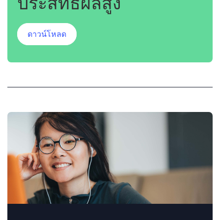
ประสิทธิผลสูง
ดาวน์โหลด