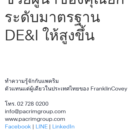
Essential
ระดับมาตรฐาน
Roles
of
DE&I ให้สูงขึ้น
Leadership™
เรียน
รู้
เพิ่ม
ทำความรู้จักกับแพคริม
เติม
ตัวแทนแต่ผู้เดียวในประเทศไทยของ FranklinCovey
โทร. 02 728 0200
info@pacrimgroup.com
www.pacrimgroup.com
Facebook
|
LINE
|
LinkedIn