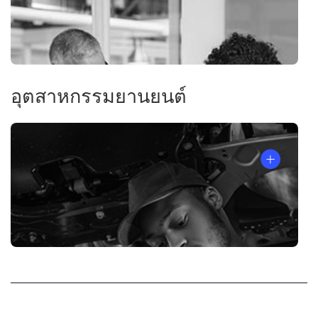
อุตสาหกรรมยานยนต์