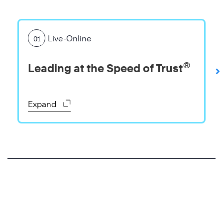
Live-Online
01
®
Leading at the Speed of Trust
Expand
®